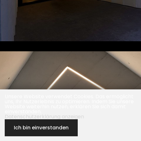
Unsere Website verwendet Cookies. Das ermöglicht
uns, Ihr Nutzerlebnis zu optimieren. Indem Sie unsere
Website weiterhin nutzen, erklären Sie sich damit
einverstanden.
Datenschutzerklärung anzeigen
Ich bin einverstanden