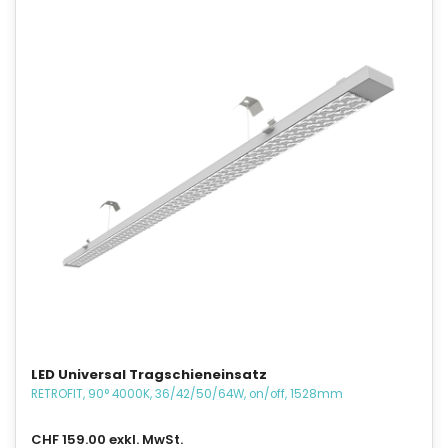
LED Universal Tragschieneinsatz
RETROFIT, 90° 4000K, 36/42/50/64W, on/off, 1528mm
CHF 159.00 exkl. MwSt.