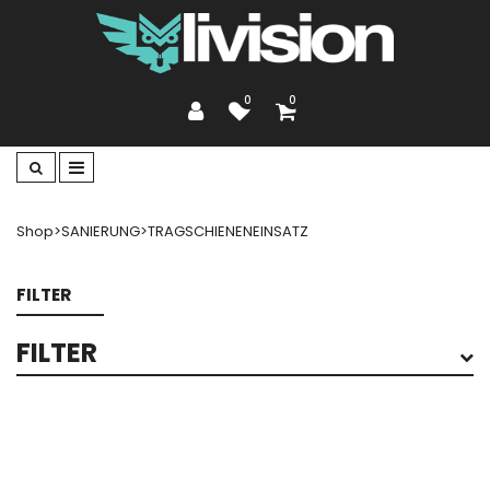
0
0
Shop
>
SANIERUNG
>
TRAGSCHIENENEINSATZ
FILTER
FILTER
FUNKTION