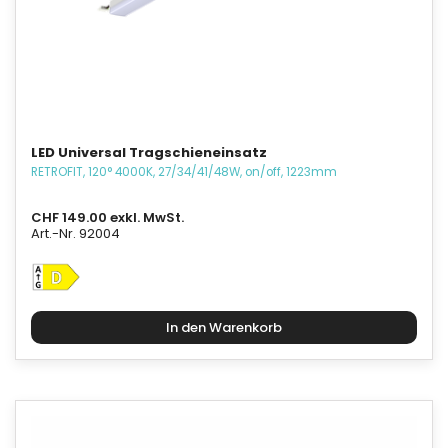
LED Universal Tragschieneinsatz
RETROFIT, 120° 4000K, 27/34/41/48W, on/off, 1223mm
CHF 149.00 exkl. MwSt.
Art.-Nr. 92004