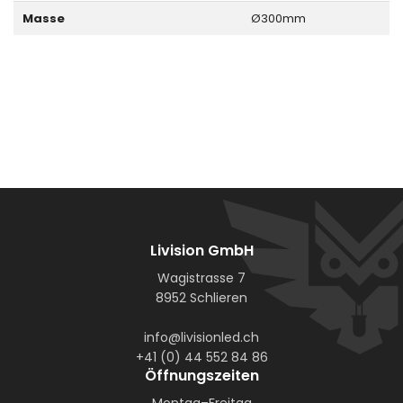
Masse
Ø300mm
Livision GmbH
Wagistrasse 7
8952 Schlieren
info@livisionled.ch
+41 (0) 44 552 84 86
Öffnungszeiten
Montag–Freitag