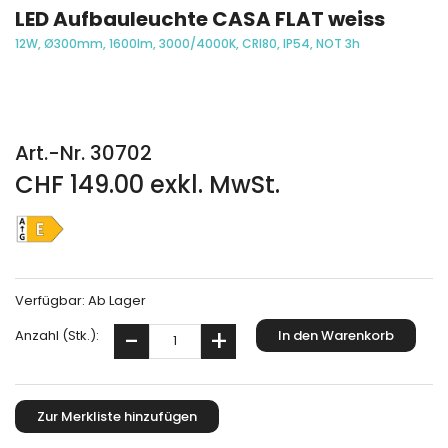
LED Aufbauleuchte CASA FLAT weiss
12W, Ø300mm, 1600lm, 3000/4000K, CRI80, IP54, NOT 3h
Art.-Nr. 30702
CHF 149.00 exkl. MwSt.
Verfügbar:
Ab Lager
Anzahl (Stk.):