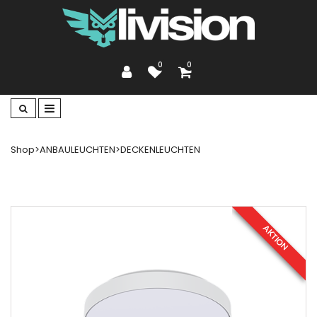
0
0
Shop
>
ANBAULEUCHTEN
>
DECKENLEUCHTEN
AKTION