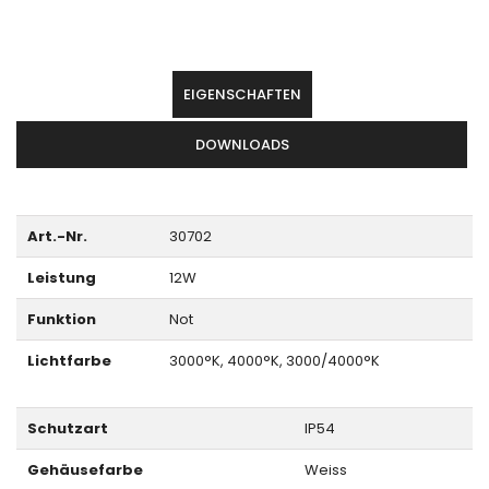
EIGENSCHAFTEN
DOWNLOADS
Art.-Nr.
30702
Leistung
12W
Funktion
Not
Lichtfarbe
3000°K, 4000°K, 3000/4000°K
Schutzart
IP54
Gehäusefarbe
Weiss