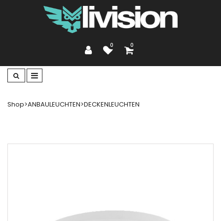
0
0
Shop
>
ANBAULEUCHTEN
>
DECKENLEUCHTEN