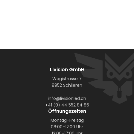
Livision GmbH
Wagistrasse 7
8952 Schlieren
info@livisionled.ch
+41 (0) 44 552 84 86
Öffnungszeiten
Montag–Freitag
08:00–12:00 Uhr
13:00–17:00 Uhr