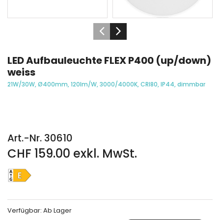
LED Aufbauleuchte FLEX P400 (up/down)
weiss
21W/30W, Ø400mm, 120lm/W, 3000/4000K, CRI80, IP44, dimmbar
Art.-Nr. 30610
CHF 159.00 exkl. MwSt.
Verfügbar:
Ab Lager