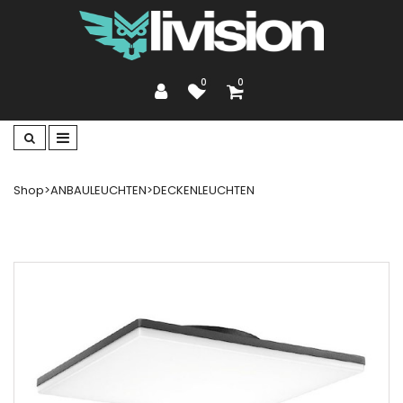
0
0
Shop
>
ANBAULEUCHTEN
>
DECKENLEUCHTEN