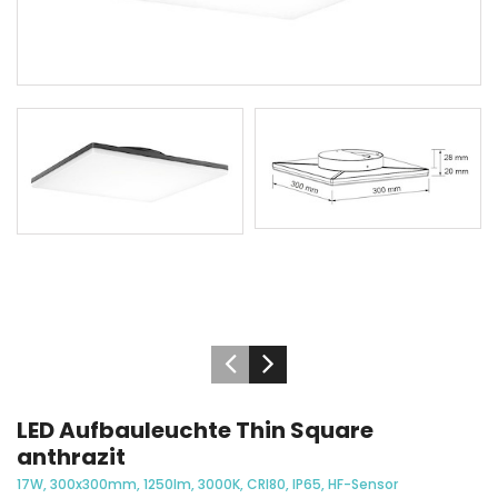
LED Aufbauleuchte Thin Square
anthrazit
17W, 300x300mm, 1250lm, 3000K, CRI80, IP65, HF-Sensor