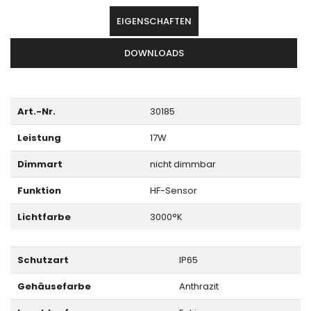
EIGENSCHAFTEN
DOWNLOADS
Art.-Nr.
30185
Leistung
17W
Dimmart
nicht dimmbar
Funktion
HF-Sensor
Lichtfarbe
3000°K
Schutzart
IP65
Gehäusefarbe
Anthrazit