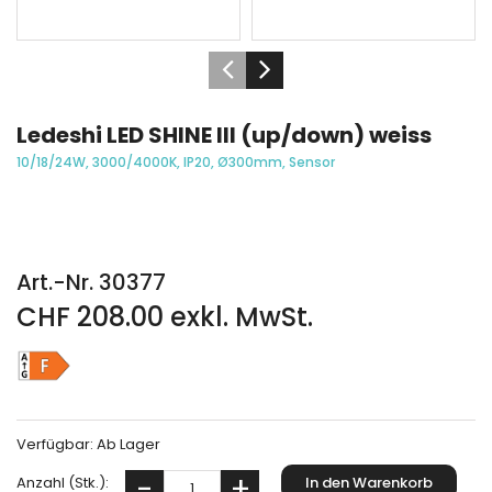
Ledeshi LED SHINE III (up/down) weiss
10/18/24W, 3000/4000K, IP20, Ø300mm, Sensor
Art.-Nr. 30377
CHF 208.00 exkl. MwSt.
Verfügbar:
Ab Lager
Anzahl (Stk.):