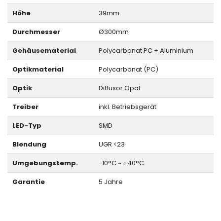
Höhe
39mm
Durchmesser
Ø300mm
Gehäusematerial
Polycarbonat PC + Aluminium
Optikmaterial
Polycarbonat (PC)
Optik
Diffusor Opal
Treiber
inkl. Betriebsgerät
LED-Typ
SMD
Blendung
UGR <23
Umgebungstemp.
-10°C ~ +40°C
Garantie
5 Jahre