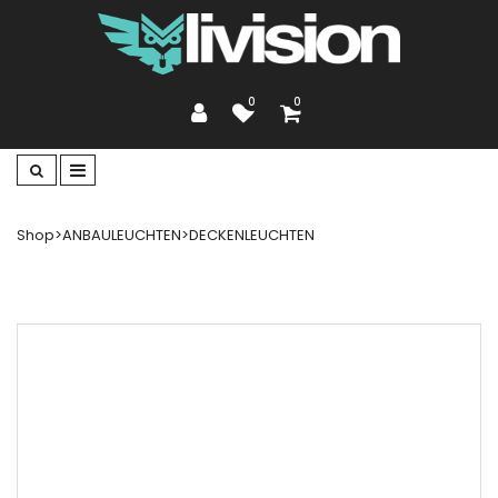
0
0
Shop
>
ANBAULEUCHTEN
>
DECKENLEUCHTEN