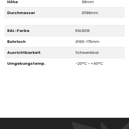
Höhe
98mm
Durchmesser
Ø198mm
RAL-Farbe
RAL9016
Bohrloch
Ø165-175mm
Ausrichtbarkeit
Schwenkbar
Umgebungstemp.
-20°C ~ +40°C