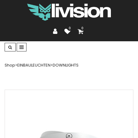
0
0
Shop
>
EINBAULEUCHTEN
>
DOWNLIGHTS