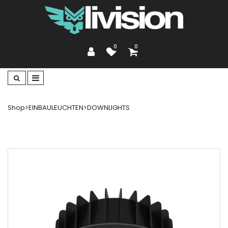
0
0
Shop
>
EINBAULEUCHTEN
>
DOWNLIGHTS