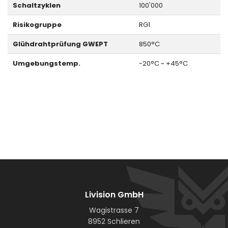
Schaltzyklen
100'000
Risikogruppe
RG1
Glühdrahtprüfung GWEPT
850°C
Umgebungstemp.
-20°C ~ +45°C
Livision GmbH
Wagistrasse 7
8952 Schlieren