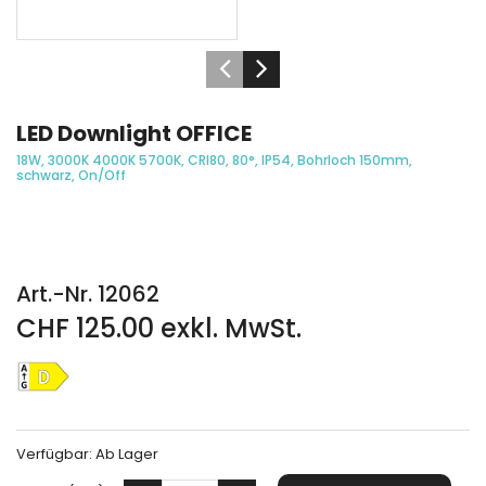
LED Downlight OFFICE
18W, 3000K 4000K 5700K, CRI80, 80°, IP54, Bohrloch 150mm,
schwarz, On/Off
Art.-Nr. 12062
CHF 125.00 exkl. MwSt.
Verfügbar:
Ab Lager