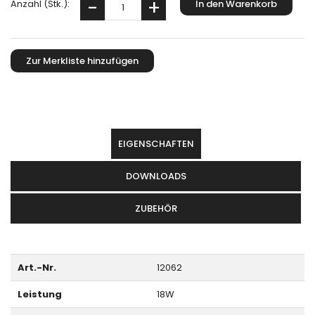
Anzahl (Stk.):
EIGENSCHAFTEN
DOWNLOADS
ZUBEHÖR
Art.-Nr.
12062
Leistung
18W