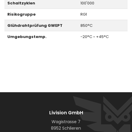
Schaltzyklen
100'000
Risikogruppe
RG1
Glühdrahtprüfung GWEPT
850°C
Umgebungstemp.
-20°C ~ +45°C
Livision GmbH
Wagistrasse 7
8952 Schlieren