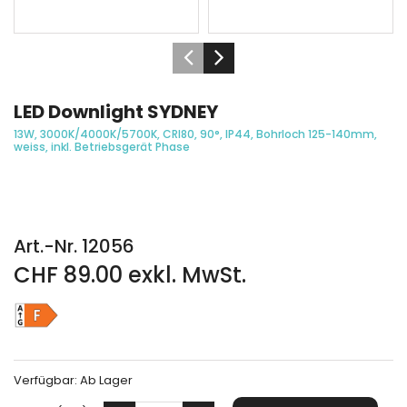
LED Downlight SYDNEY
13W, 3000K/4000K/5700K, CRI80, 90°, IP44, Bohrloch 125-140mm,
weiss, inkl. Betriebsgerät Phase
Art.-Nr. 12056
CHF 89.00 exkl. MwSt.
Verfügbar:
Ab Lager