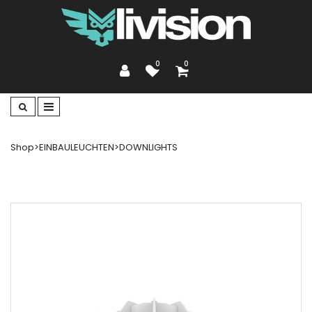
0
0
Shop
>
EINBAULEUCHTEN
>
DOWNLIGHTS