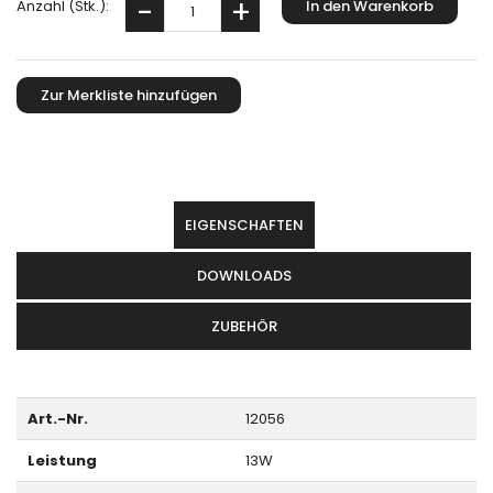
Anzahl (Stk.):
EIGENSCHAFTEN
DOWNLOADS
ZUBEHÖR
Art.-Nr.
12056
Leistung
13W