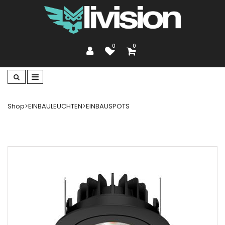
0
0
Shop
>
EINBAULEUCHTEN
>
EINBAUSPOTS