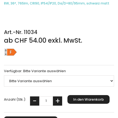
8W, 36°, 765lm, CRI90, IP54/IP20, Da/D=80/95mm, schwarz matt
Art.-Nr. 11034
ab CHF 54.00 exkl. MwSt.
Verfügbar:
Bitte Variante auswählen
Anzahl (Stk.):