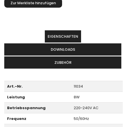
EIGENSCHAFTEN
DOWNLOADS
ZUBEHÖR
Art.-Nr.
11034
Leistung
8W
Betriebsspannung
220-240V AC
Frequenz
50/60Hz