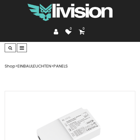
0
0
Shop
>
EINBAULEUCHTEN
>
PANELS