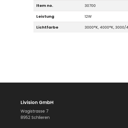
Item no.
30700
Leistung
12W
Lichtfarbe
3000°K, 4000°K, 3000/
Livision GmbH
Wagistrasse 7
8952 Schlieren