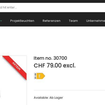
Projektleuchten
Referenzen
Team
Unternehm
Item no. 30700
CHF 79.00 excl.
AKTION
Available:
Ab Lager