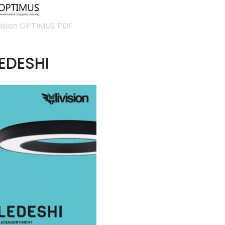
vision OPTIMUS PDF
EDESHI