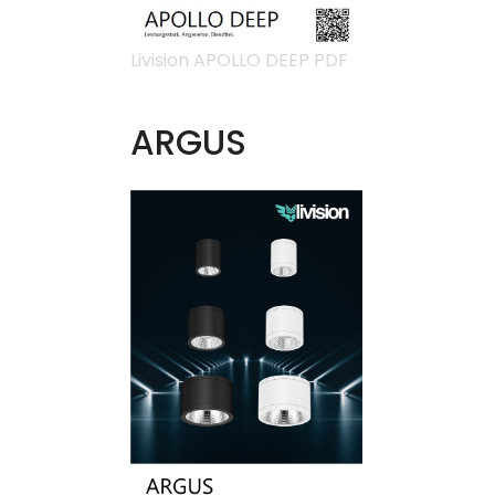
Livision APOLLO DEEP PDF
ARGUS