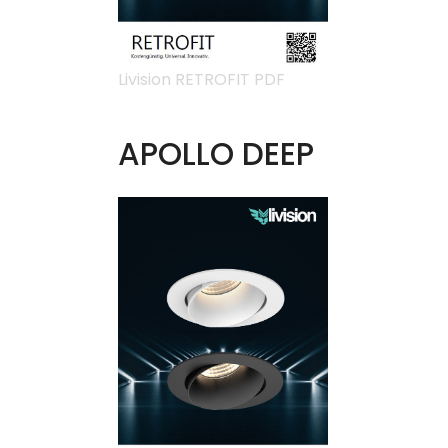
Livision RETROFIT PDF
APOLLO DEEP