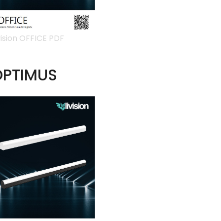
vision OFFICE PDF
OPTIMUS