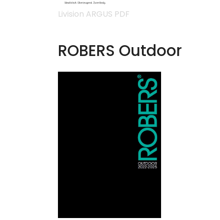
Livision ARGUS PDF
ROBERS Outdoor