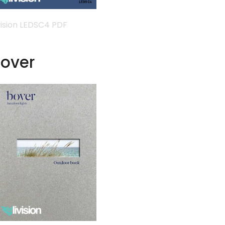
vision LEDSC4 PDF
over