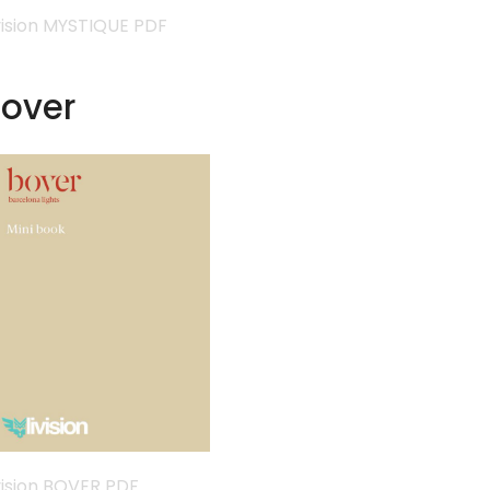
vision MYSTIQUE PDF
over
vision BOVER PDF