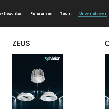
ektleuchten
Referenzen
Team
Unternehmen
ZEUS
O