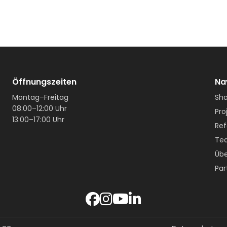
Öffnungszeiten
Na
Montag–Freitag
Sh
08:00–12:00 Uhr
Pro
13:00–17:00 Uhr
Ref
Te
Übe
Par