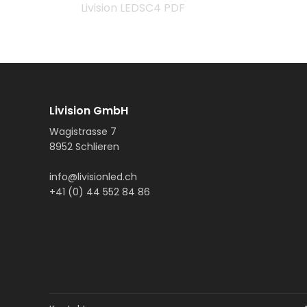
Livision LEDSC4 PDF
Livision GmbH
Wagistrasse 7
8952 Schlieren
info@livisionled.ch
+41 (0) 44 552 84 86