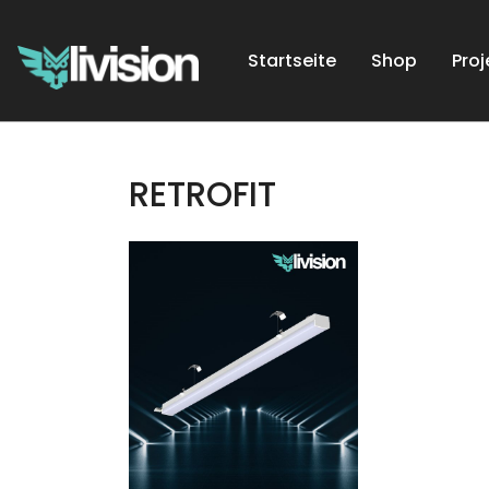
Startseite
Shop
Proj
RETROFIT