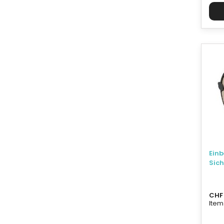
Einb
Sic
CHF 
Item