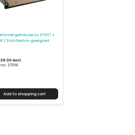
etoniergehäuse zu 37017 +
8 / Sichtbeton geeignet
39.00 excl.
 no. 37019