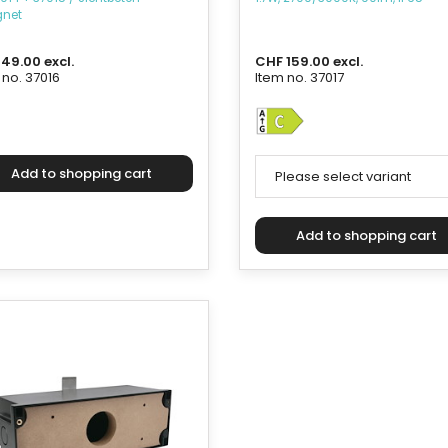
gnet
49.00 excl.
CHF 159.00 excl.
 no. 37016
Item no. 37017