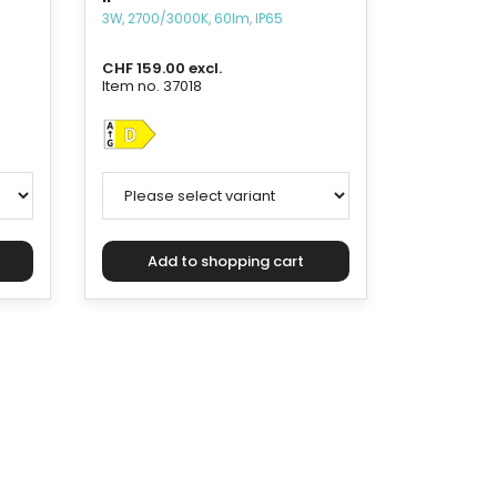
3W, 2700/3000K, 60lm, IP65
CHF 159.00 excl.
Item no. 37018