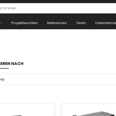
Projektleuchten
Referenzen
Team
Unternehm
IEREN NACH