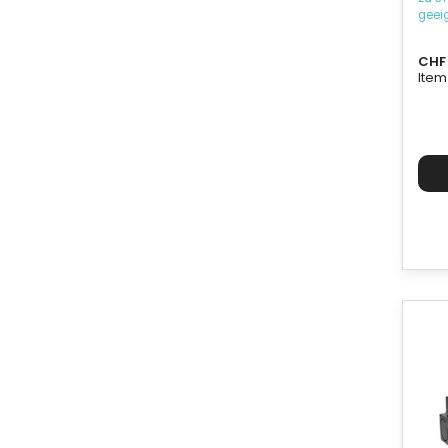
geei
CHF 
Item