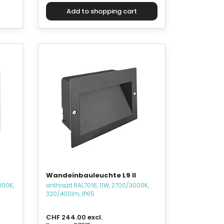
Wandeinbauleuchte L9 II
000K,
anthrazit RAL7016, 11W, 2700/3000K,
320/400lm, IP65
CHF 244.00 excl.