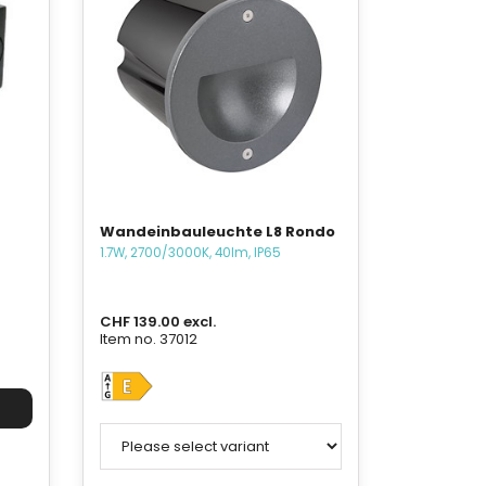
Wandeinbauleuchte L8 Rondo
1.7W, 2700/3000K, 40lm, IP65
CHF 139.00 excl.
Item no. 37012