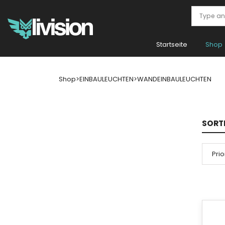
Startseite
Shop
Shop
>
EINBAULEUCHTEN
>
WANDEINBAULEUCHTEN
SORT