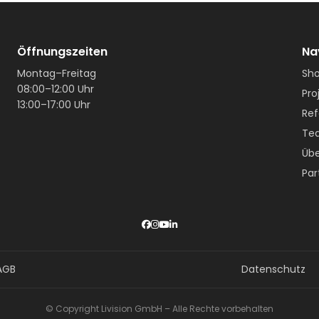
Öffnungszeiten
Na
Montag–Freitag
Sh
08:00–12:00 Uhr
Pro
13:00–17:00 Uhr
Ref
Te
Übe
Par
AGB
Datenschutz
© Copyright Livision GmbH – Alle Rechte vorbehalten