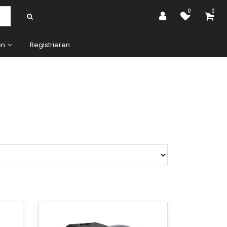
0
0
en
Registrieren