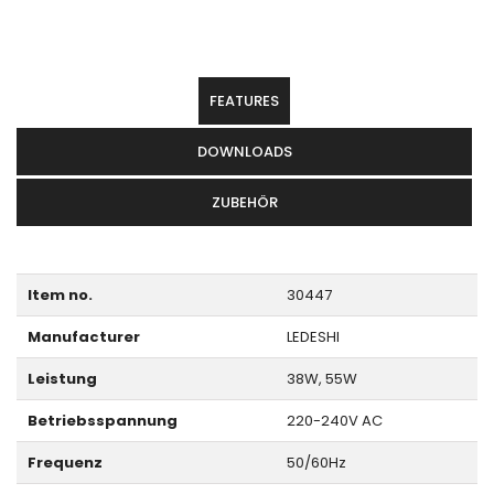
FEATURES
DOWNLOADS
ZUBEHÖR
Item no.
30447
Manufacturer
LEDESHI
Leistung
38W, 55W
Betriebsspannung
220-240V AC
Frequenz
50/60Hz