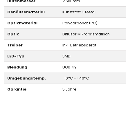
Durchmesser
Ø600mm
Gehäusematerial
Kunststoff + Metall
Optikmaterial
Polycarbonat (PC)
Optik
Diffusor Mikroprismatisch
Treiber
inkl. Betriebsgerät
LED-Typ
SMD
Blendung
UGR <19
Umgebungstemp.
-10°C ~ +40°C
Garantie
5 Jahre