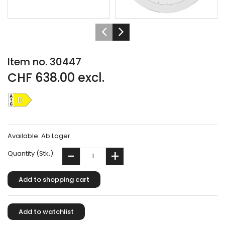
Item no. 30447
CHF 638.00 excl.
Available:
Ab Lager
Quantity (Stk.):