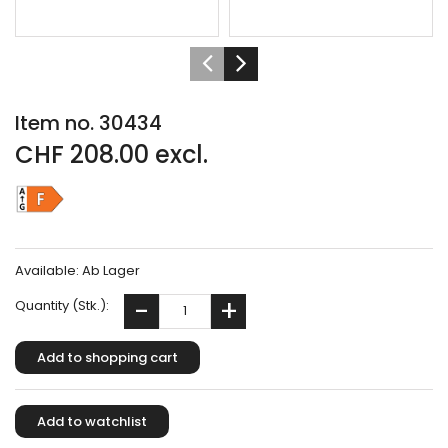
Item no. 30434
CHF 208.00 excl.
Available:
Ab Lager
Quantity (Stk.):