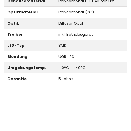
Gehäusematerial
Polycarbonat PC + Aluminium
Optikmaterial
Polycarbonat (PC)
Optik
Diffusor Opal
Treiber
inkl. Betriebsgerät
LED-Typ
SMD
Blendung
UGR <23
Umgebungstemp.
-10°C ~ +40°C
Garantie
5 Jahre