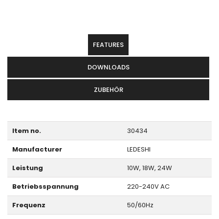
FEATURES
DOWNLOADS
ZUBEHÖR
Item no.
30434
Manufacturer
LEDESHI
Leistung
10W, 18W, 24W
Betriebsspannung
220-240V AC
Frequenz
50/60Hz