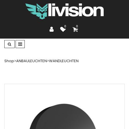
0
0
Shop
>
ANBAULEUCHTEN
>
WANDLEUCHTEN