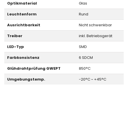
Optikmaterial
Glas
Leuchtenform
Rund
Ausrichtbarkeit
Nicht schwenkbar
Treiber
inkl. Betriebsgerät
LED-Typ
SMD
Farbkonsistenz
6 SDCM
Glühdrahtprüfung GWEPT
850°C
Umgebungstemp.
-20°C ~ +45°C