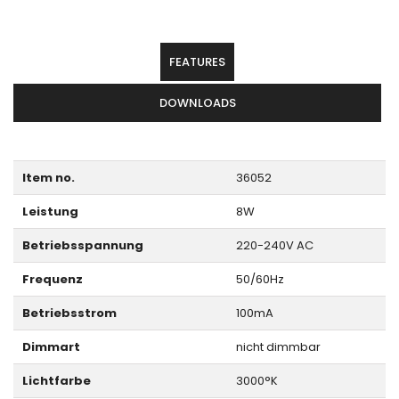
FEATURES
DOWNLOADS
Item no.
36052
Leistung
8W
Betriebsspannung
220-240V AC
Frequenz
50/60Hz
Betriebsstrom
100mA
Dimmart
nicht dimmbar
Lichtfarbe
3000°K