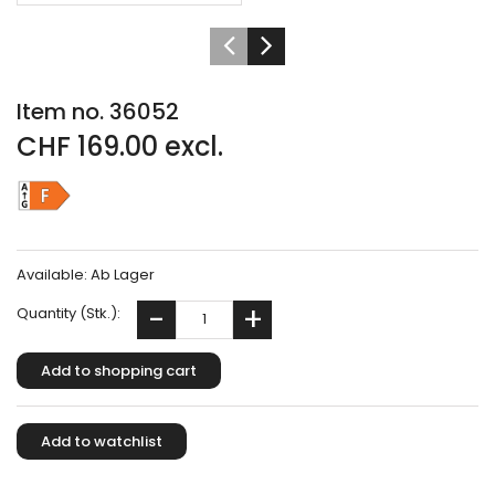
Item no. 36052
CHF 169.00 excl.
Available:
Ab Lager
Quantity (Stk.):