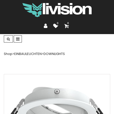
0
0
Shop
>
EINBAULEUCHTEN
>
DOWNLIGHTS