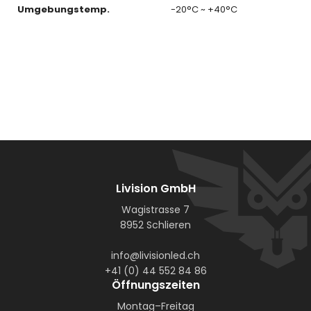
Umgebungstemp.
-20°C ~ +40°C
Livision GmbH
Wagistrasse 7
8952 Schlieren
info@livisionled.ch
+41 (0) 44 552 84 86
Öffnungszeiten
Montag–Freitag