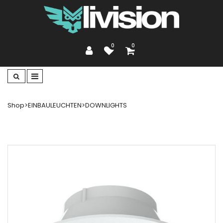
0
0
Shop
>
EINBAULEUCHTEN
>
DOWNLIGHTS