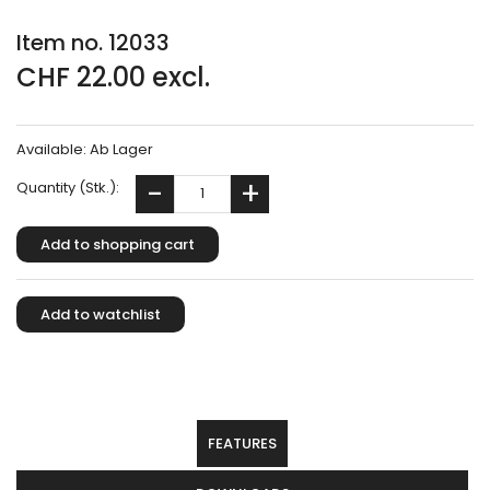
Item no. 12033
CHF 22.00 excl.
Available:
Ab Lager
Quantity (Stk.):
FEATURES