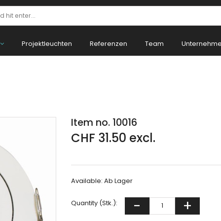
Projektleuchten
Referenzen
Team
Unternehm
Item no. 10016
CHF 31.50 excl.
Available:
Ab Lager
Quantity (Stk.):