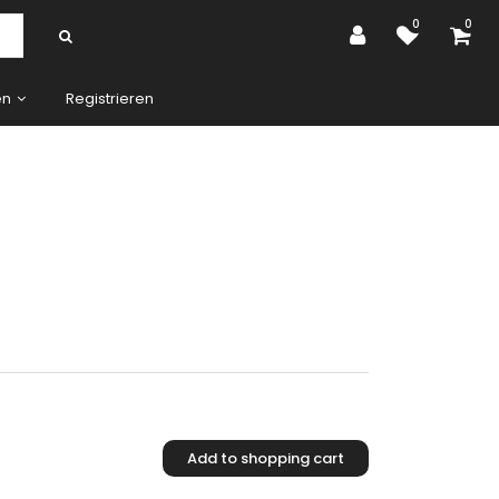
0
0
en
Registrieren