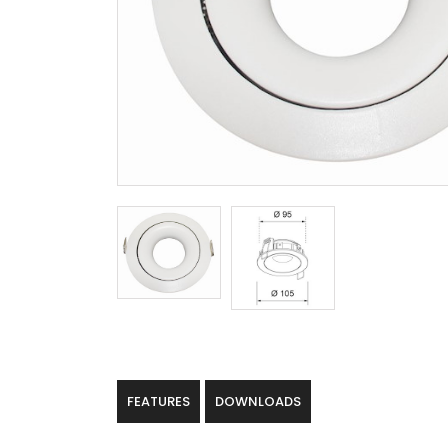
FEATURES
DOWNLOADS