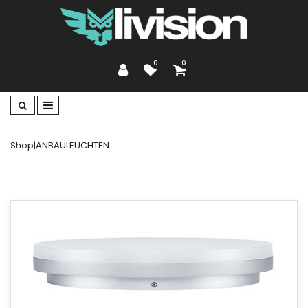
0
0
Shop
|
ANBAULEUCHTEN