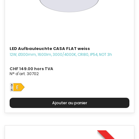
LED Aufbauleuchte CASA FLAT weiss
12W, Ø300mm, 1600lm, 3000/4000K, CRI80, IP54, NOT 3h
CHF 149.00 hors TVA
N° d'art. 30702