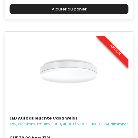
AKTION
LED Aufbauleuchte Casa weiss
12W, Ø275mm, 1250lm, 3000/4000K/5700K, CRI80, IP54, dimmbar
CHF 79.00 hors TVA