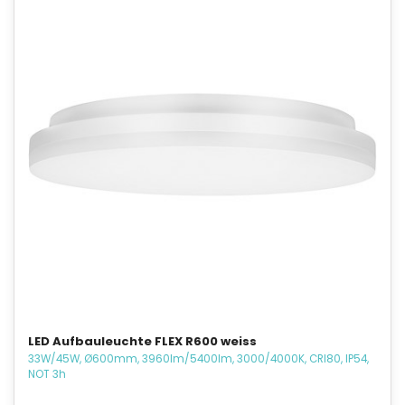
LED Aufbauleuchte FLEX R600 weiss
33W/45W, Ø600mm, 3960lm/5400lm, 3000/4000K, CRI80, IP54,
NOT 3h