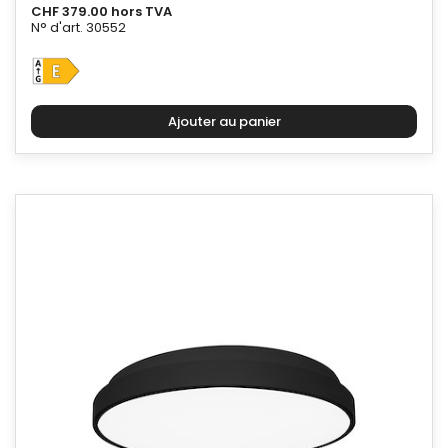
CHF 379.00 hors TVA
N° d'art. 30552