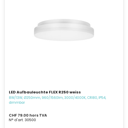
LED Aufbauleuchte FLEX R250 weiss
8W/13W, Ø250mm, 960/1560lm, 3000/4000K, CRI80, IP54,
dimmbar
CHF 79.00 hors TVA
N° d'art. 30500