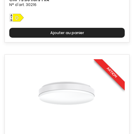
N° d'art. 30216
AKTION