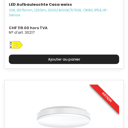
LED Aufbauleuchte Casa weiss
12W, Ø275mm, 1250lm, 3000/4000K/5700K, CRI80, IP54, HF-
Sensor
CHF 119.00 hors TVA
N° d'art. 30217
AKTION