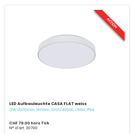
AKTION
LED Aufbauleuchte CASA FLAT weiss
12W, Ø300mm, 1600lm, 3000/4000K, CRI80, IP54
CHF 79.00 hors TVA
N° d'art. 30700