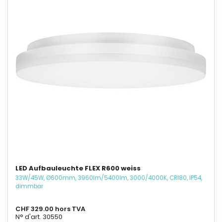
LED Aufbauleuchte FLEX R600 weiss
33W/45W, Ø600mm, 3960lm/5400lm, 3000/4000K, CRI80, IP54,
dimmbar
CHF 329.00 hors TVA
N° d'art. 30550