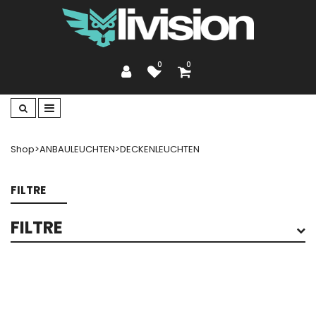
0
0
Shop
>
ANBAULEUCHTEN
>
DECKENLEUCHTEN
FILTRE
FILTRE
FABRICANT
FLEX
(25)
LEDESHI
(111)