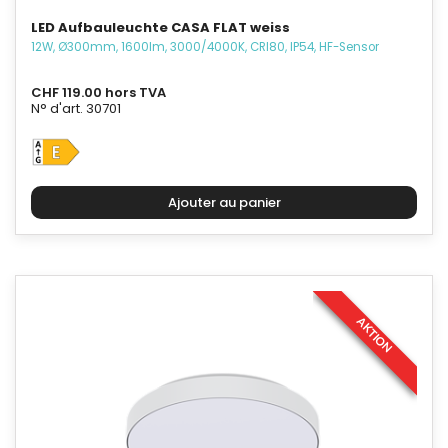
LED Aufbauleuchte CASA FLAT weiss
12W, Ø300mm, 1600lm, 3000/4000K, CRI80, IP54, HF-Sensor
CHF 119.00 hors TVA
N° d'art. 30701
AKTION