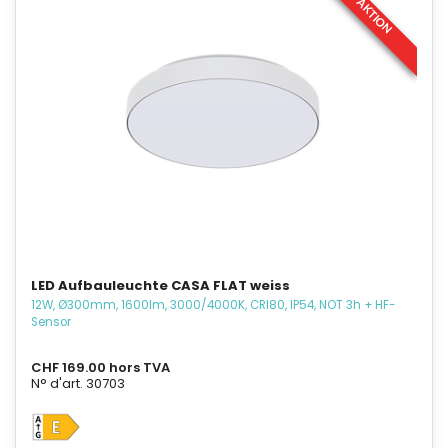
AKTION
LED Aufbauleuchte CASA FLAT weiss
12W, Ø300mm, 1600lm, 3000/4000K, CRI80, IP54, NOT 3h + HF-
Sensor
CHF 169.00 hors TVA
N° d'art. 30703