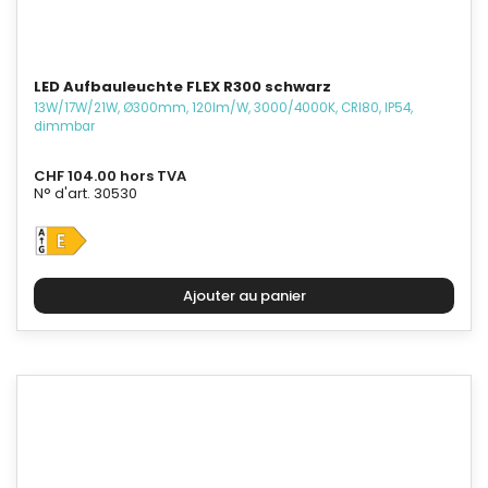
LED Aufbauleuchte FLEX R300 schwarz
13W/17W/21W, Ø300mm, 120lm/W, 3000/4000K, CRI80, IP54,
dimmbar
CHF 104.00 hors TVA
N° d'art. 30530