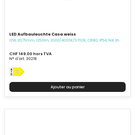
LED Aufbauleuchte Casa weiss
12W, Ø275mm, 1250lm, 3000/4000K/5700K, CRI80, IP54, Not 3h
CHF 149.00 hors TVA
N° d'art. 30218