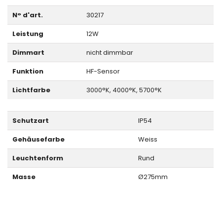
N° d'art.
30217
Leistung
12W
Dimmart
nicht dimmbar
Funktion
HF-Sensor
Lichtfarbe
3000°K, 4000°K, 5700°K
Schutzart
IP54
Gehäusefarbe
Weiss
Leuchtenform
Rund
Masse
Ø275mm