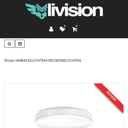
0
0
Shop
>
ANBAULEUCHTEN
>
DECKENLEUCHTEN
AKTION