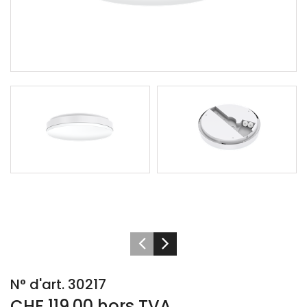
N° d'art. 30217
CHF 119.00 hors TVA