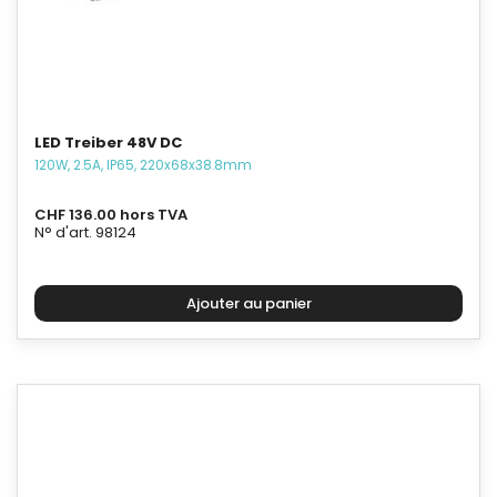
LED Treiber 48V DC
120W, 2.5A, IP65, 220x68x38.8mm
CHF 136.00 hors TVA
N° d'art. 98124