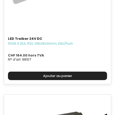
LED Treiber 24V DC
150W, 6.25A, IP20, 318x38x30mm, DALI/Push
CHF 164.00 hors TVA
N° d'art. 98107