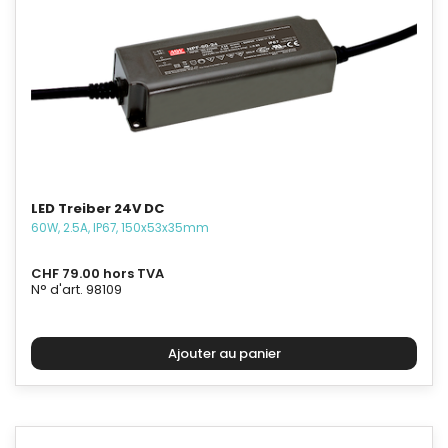
LED Treiber 24V DC
60W, 2.5A, IP67, 150x53x35mm
CHF 79.00 hors TVA
N° d'art. 98109