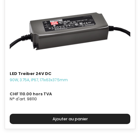
LED Treiber 24V DC
90W, 3.75A, IP67, 171x63x37.5mm
CHF 110.00 hors TVA
N° d'art. 98110