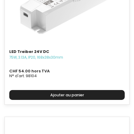
LED Treiber 24V DC
75W, 3.13A, IP20, 168x38x30mm
CHF 54.00 hors TVA
N° d'art. 98104