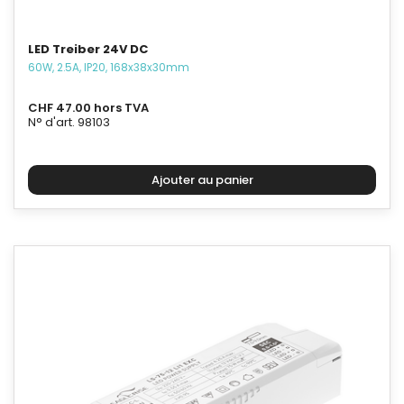
LED Treiber 24V DC
60W, 2.5A, IP20, 168x38x30mm
CHF 47.00 hors TVA
N° d'art. 98103