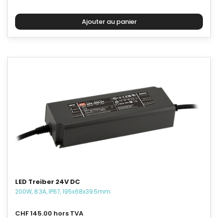
LED Treiber 24V DC
200W, 8.3A, IP67, 195x68x39.5mm
CHF 145.00 hors TVA