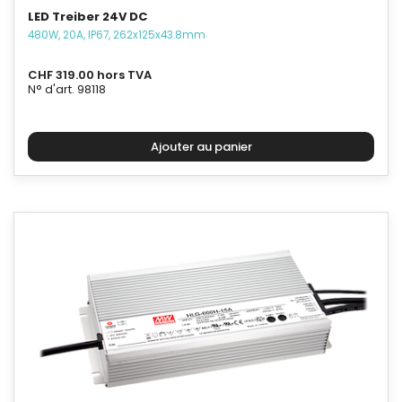
LED Treiber 24V DC
480W, 20A, IP67, 262x125x43.8mm
CHF 319.00 hors TVA
N° d'art. 98118