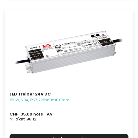
LED Treiber 24V DC
150W, 6.3A, IP67, 228x68x38.8mm
CHF 135.00 hors TVA
N° d'art. 98112