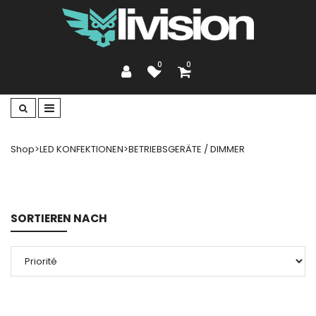
0
0
Shop
>
LED KONFEKTIONEN
>
BETRIEBSGERÄTE / DIMMER
SORTIEREN NACH