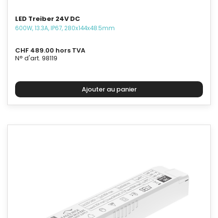
LED Treiber 24V DC
600W, 13.3A, IP67, 280x144x48.5mm
CHF 489.00 hors TVA
N° d'art. 98119