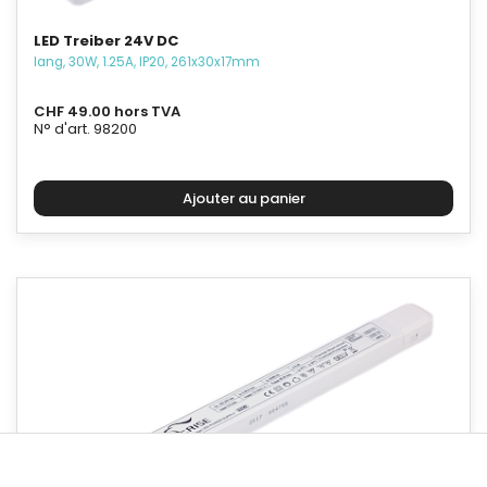
LED Treiber 24V DC
lang, 30W, 1.25A, IP20, 261x30x17mm
CHF 49.00 hors TVA
N° d'art. 98200