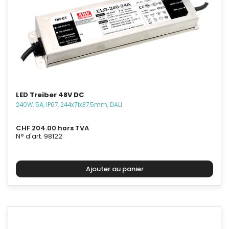
LED Treiber 48V DC
240W, 5A, IP67, 244x71x37.5mm, DALI
CHF 204.00 hors TVA
N° d'art. 98122