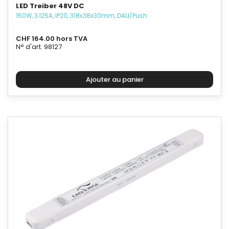
LED Treiber 48V DC
150W, 3.125A, IP20, 318x38x30mm, DALI/Push
CHF 164.00 hors TVA
N° d'art. 98127