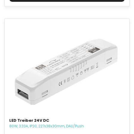
LED Treiber 24V DC
80W, 3.33A, IP20, 227x38x30mm, DALI/Push