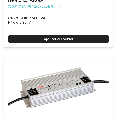
LED Treiber 24V DC
320W, 13.3A, IP67, 252x90x43.8mm
CHF 209.00 hors TVA
N° d'art. 98117