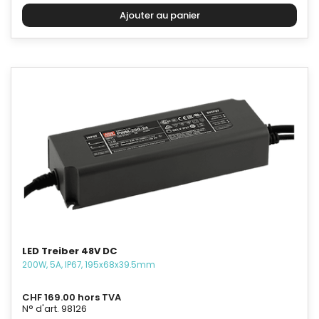
LED Treiber 48V DC
200W, 5A, IP67, 195x68x39.5mm
CHF 169.00 hors TVA
N° d'art. 98126