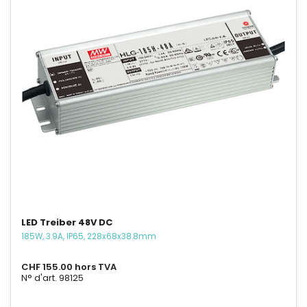
LED Treiber 48V DC
185W, 3.9A, IP65, 228x68x38.8mm
CHF 155.00 hors TVA
N° d'art. 98125