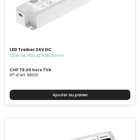
LED Treiber 24V DC
120W, 5A, IP20, 227x38x30mm
CHF 79.00 hors TVA
N° d'art. 98120