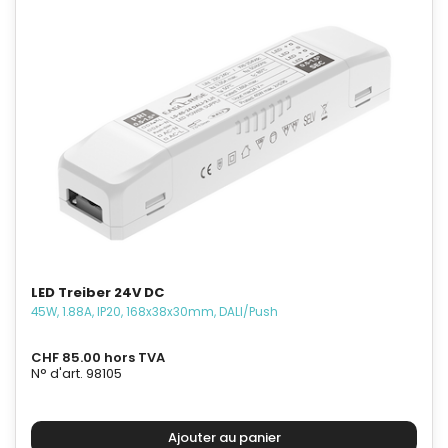
LED Treiber 24V DC
45W, 1.88A, IP20, 168x38x30mm, DALI/Push
CHF 85.00 hors TVA
N° d'art. 98105