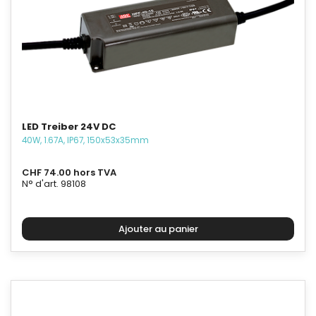
LED Treiber 24V DC
40W, 1.67A, IP67, 150x53x35mm
CHF 74.00 hors TVA
N° d'art. 98108