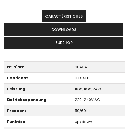
CARACTÉRISTIQUES
DOWNLOADS
ZUBEHÖR
N° d'art.
30434
Fabricant
LEDESHI
Leistung
10W, 18W, 24W
Betriebsspannung
220-240V AC
Frequenz
50/60Hz
Funktion
up/down