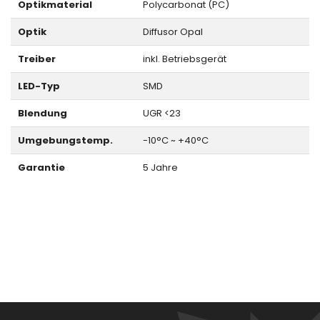
Optikmaterial
Polycarbonat (PC)
Optik
Diffusor Opal
Treiber
inkl. Betriebsgerät
LED-Typ
SMD
Blendung
UGR <23
Umgebungstemp.
-10°C ~ +40°C
Garantie
5 Jahre