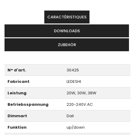
CARACTÉRISTIQUES
DOWNLOADS
ZUBEHÖR
N° d'art.
30425
Fabricant
LEDESHI
Leistung
20W, 30W, 38W
Betriebsspannung
220-240V AC
Dimmart
Dali
Funktion
up/down