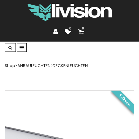
0
0
Shop
>
ANBAULEUCHTEN
>
DECKENLEUCHTEN
1200mm