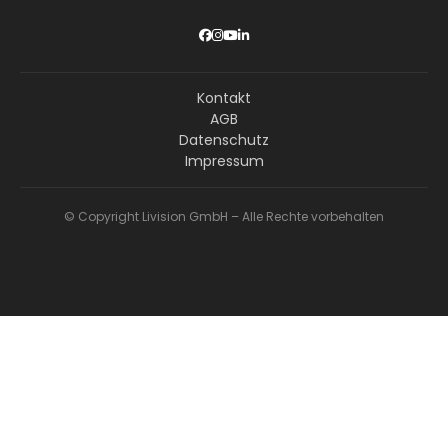
Kontakt
AGB
Datenschutz
Impressum
© Copyright Livision GmbH – Alle Rechte vorbehalten