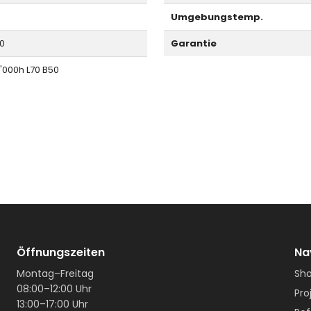
Umgebungstemp.
10
Garantie
'000h L70 B50
Öffnungszeiten
Na
Montag–Freitag
Sh
08:00–12:00 Uhr
Pro
13:00–17:00 Uhr