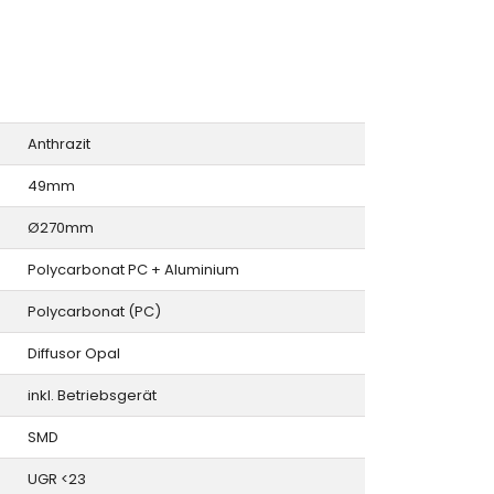
Anthrazit
49mm
Ø270mm
Polycarbonat PC + Aluminium
Polycarbonat (PC)
Diffusor Opal
inkl. Betriebsgerät
SMD
UGR <23