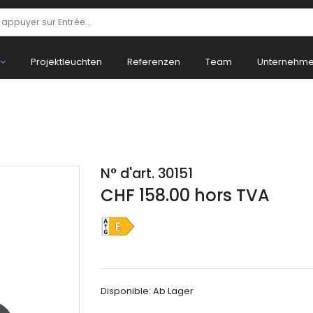
Projektleuchten
Referenzen
Team
Unternehm
N° d'art. 30151
CHF 158.00 hors TVA
Disponible:
Ab Lager