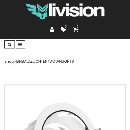
0
0
Shop
>
EINBAULEUCHTEN
>
DOWNLIGHTS