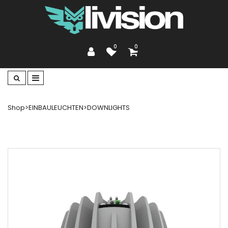
0
0
Shop
>
EINBAULEUCHTEN
>
DOWNLIGHTS