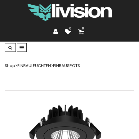
0
0
Shop
>
EINBAULEUCHTEN
>
EINBAUSPOTS