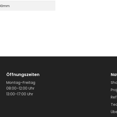
80mm
Öffnungszeiten
Na
Montag–Freitag
Sh
08:00–12:00 Uhr
Pro
13:00–17:00 Uhr
Ref
Te
Übe