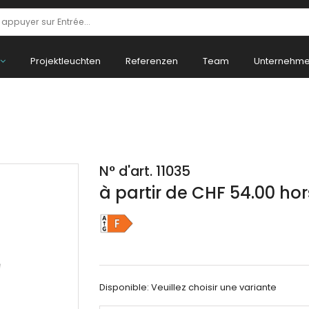
Projektleuchten
Referenzen
Team
Unternehm
N° d'art. 11035
à partir de CHF 54.00 ho
Disponible:
Veuillez choisir une variante