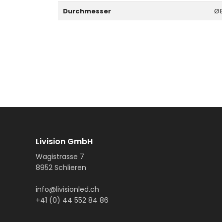
Durchmesser
Ø
Livision GmbH
Wagistrasse 7
8952 Schlieren
info@livisionled.ch
+41 (0) 44 552 84 86