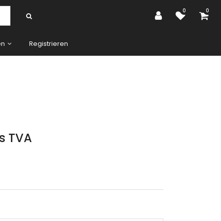
0
0
en
Registrieren
rs TVA