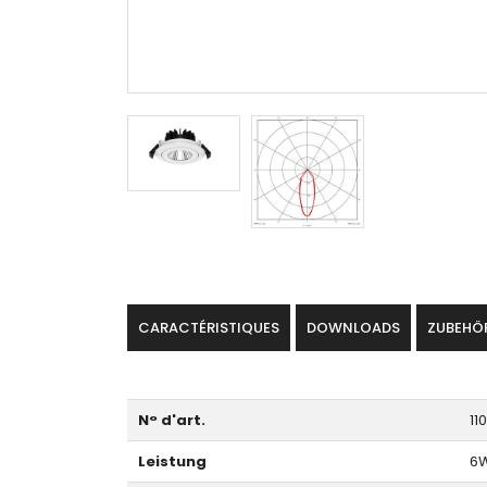
CARACTÉRISTIQUES
DOWNLOADS
ZUBEHÖ
N° d'art.
11
Leistung
6