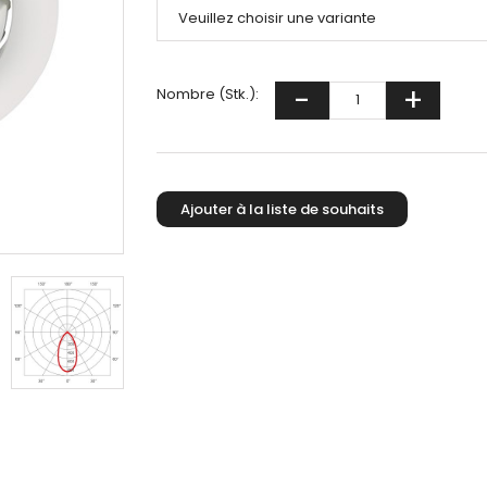
Nombre (Stk.):