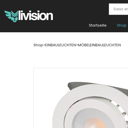
Startseite
Shop
Shop
>
EINBAULEUCHTEN
>
MÖBELEINBAULEUCHTEN