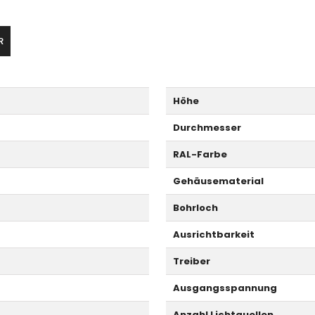
R
Höhe
Durchmesser
RAL-Farbe
Gehäusematerial
Bohrloch
Ausrichtbarkeit
Treiber
Ausgangsspannung
Anzahl Lichtquellen