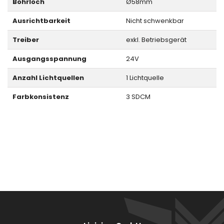
Bohrloch
Ø58mm
Ausrichtbarkeit
Nicht schwenkbar
Treiber
exkl. Betriebsgerät
Ausgangsspannung
24V
Anzahl Lichtquellen
1 Lichtquelle
Farbkonsistenz
3 SDCM