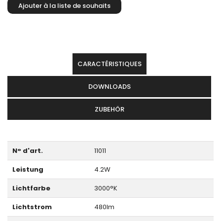
CARACTÉRISTIQUES
DOWNLOADS
ZUBEHÖR
N° d'art.
11011
Leistung
4.2W
Lichtfarbe
3000°K
Lichtstrom
480lm