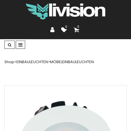
0
0
Shop
>
EINBAULEUCHTEN
>
MÖBELEINBAULEUCHTEN