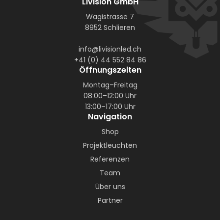
Livision GmbH
Wagistrasse 7
8952 Schlieren
info@livisionled.ch
+41 (0) 44 552 84 86
Öffnungszeiten
Montag–Freitag
08:00–12:00 Uhr
13:00–17:00 Uhr
Navigation
Shop
Projektleuchten
Referenzen
Team
Über uns
Partner